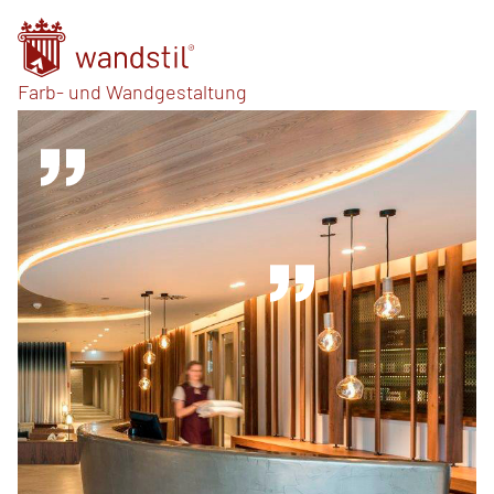
Farb- und Wandgestaltung